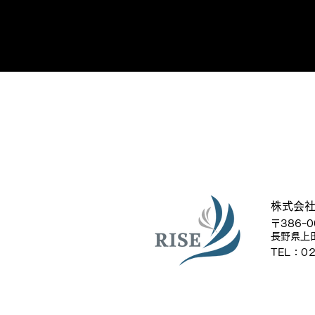
株式会
〒386ｰ0
長野県上田
TEL：02