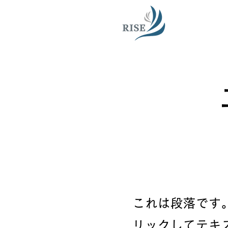
これは段落です
リックしてテキ