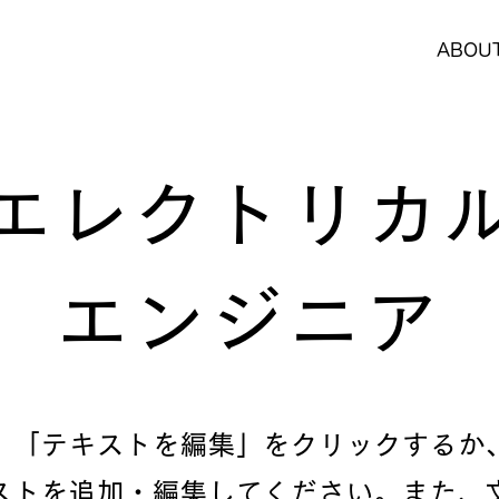
ABOU
エレクトリカ
エンジニア
。「テキストを編集」をクリックするか
ストを追加・編集してください。また、