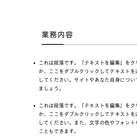
業務内容
これは段落です。「テキストを編集」をク
か、ここをダブルクリックしてテキストを
してください。サイトやあなた自身につい
ましょう。
これは段落です。「テキストを編集」をク
か、ここをダブルクリックしてテキストを
してください。また、文字の色やフォント
こともできます。