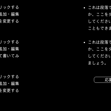
リックする
これは段落
追加・編集
か、ここを
を変更する
してくださ
こともでき
リックする
これは段落
追加・編集
か、ここを
て書いてみ
してくださ
ましょう。
リックする
応
追加・編集
を変更する