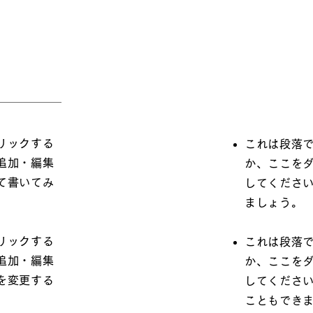
リックする
これは段落
追加・編集
か、ここを
て書いてみ
してくださ
ましょう。
リックする
これは段落
追加・編集
か、ここを
を変更する
してくださ
こともでき