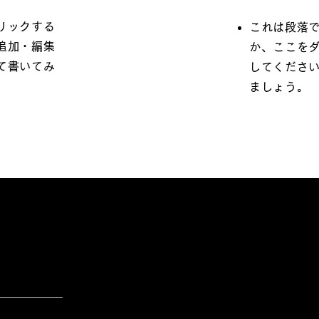
リックする
これは段落
追加・編集
か、ここを
て書いてみ
してくださ
ましょう。