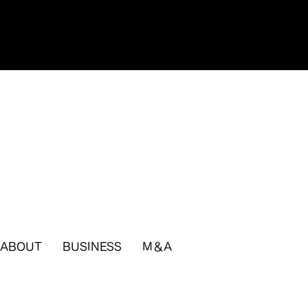
ABOUT
BUSINESS
M＆A